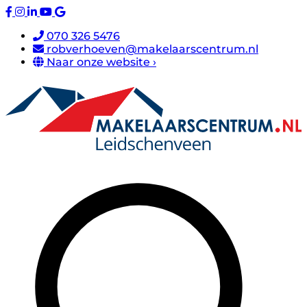
070 326 5476
robverhoeven@makelaarscentrum.nl
Naar onze website ›