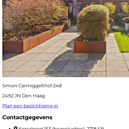
Simon Carmiggelthof 248
2492 JN Den Haag
Plan een bezichtiging in
Contactgegevens
Koraalrood 153 (bezoekadres), 2718 SB