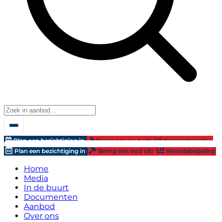
Plan een bezichtiging in
Breng een bod uit!
Waardebepaling
Plan een bezichtiging in
Breng een bod uit!
Waardebepaling
Home
Media
In de buurt
Documenten
Aanbod
Over ons