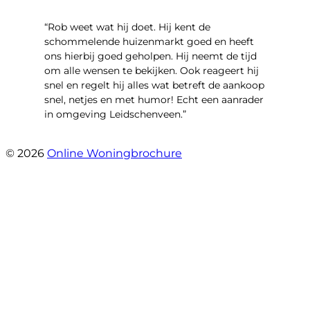
“Rob weet wat hij doet. Hij kent de
schommelende huizenmarkt goed en heeft
ons hierbij goed geholpen. Hij neemt de tijd
om alle wensen te bekijken. Ook reageert hij
snel en regelt hij alles wat betreft de aankoop
snel, netjes en met humor! Echt een aanrader
in omgeving Leidschenveen.”
- Stekelbaarssingel 10
© 2026
Online Woningbrochure