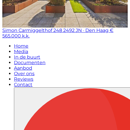
Simon Carmiggelthof 248
2492 JN · Den Haag
€
565.000 k.k.
Home
Media
In de buurt
Documenten
Aanbod
Over ons
Reviews
Contact