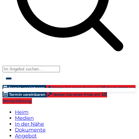
Termin vereinbaren
Bieten Sie einen Preis an!
Wertschätzung
Termin vereinbaren
Bieten Sie einen Preis an!
Wertschätzung
Heim
Medien
In der Nähe
Dokumente
Angebot