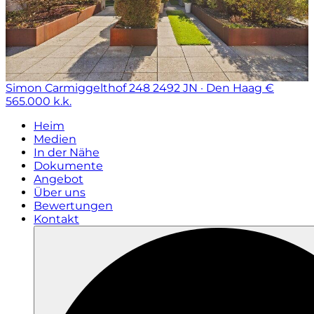
Simon Carmiggelthof 248
2492 JN · Den Haag
€
565.000 k.k.
Heim
Medien
In der Nähe
Dokumente
Angebot
Über uns
Bewertungen
Kontakt