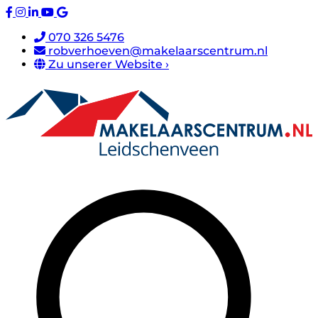
070 326 5476
robverhoeven@makelaarscentrum.nl
Zu unserer Website ›