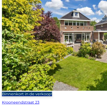
Binnenkort in de verkoop!
Krooneendstraat 23