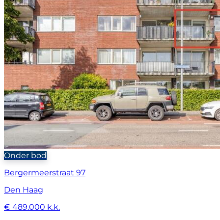
Onder bod
Bergermeerstraat 97
Den Haag
€ 489.000 k.k.