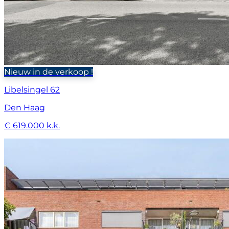
Nieuw in de verkoop !
Libelsingel 62
Den Haag
€ 619.000 k.k.