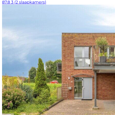
87.8
3 (2 slaapkamers)