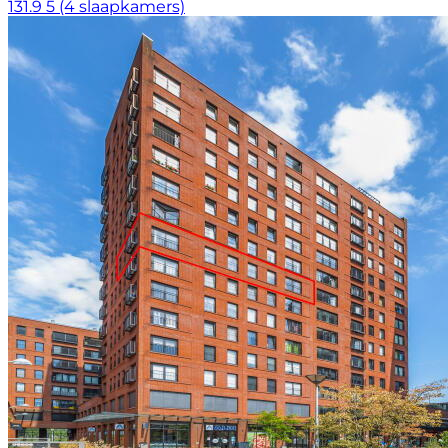
131.9
5 (4 slaapkamers)