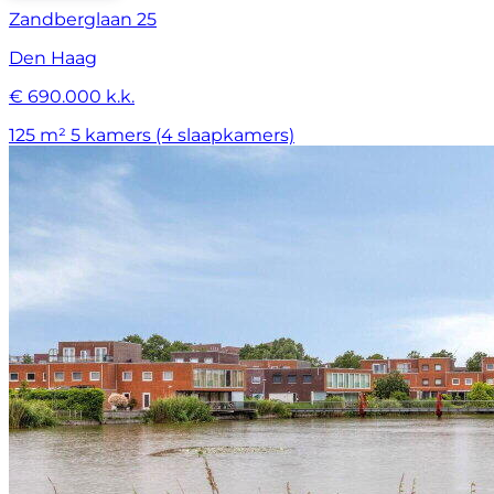
Zandberglaan 25
Den Haag
€ 690.000 k.k.
125 m²
5 kamers (4 slaapkamers)