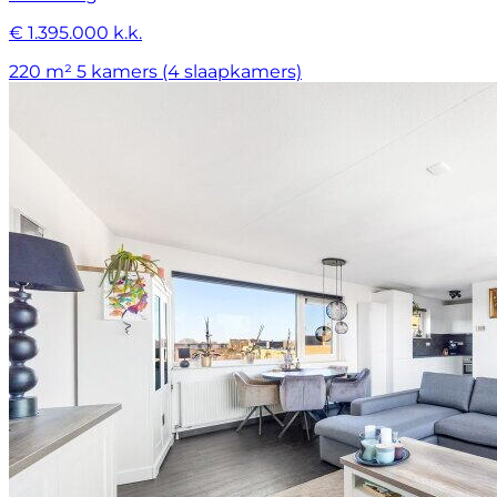
€ 1.395.000 k.k.
220 m²
5 kamers (4 slaapkamers)