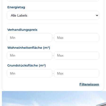
Energietag
Verhandlungspreis
–
Wohneinheitenfläche (m²)
–
Grundstücksfläche (m²)
–
Filterwissen