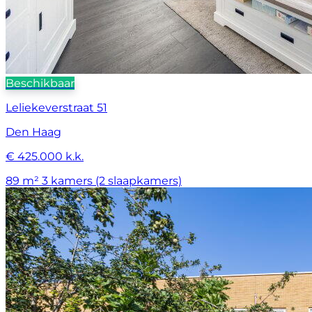
Beschikbaar
Leliekeverstraat 51
Den Haag
€ 425.000 k.k.
89 m²
3 kamers (2 slaapkamers)