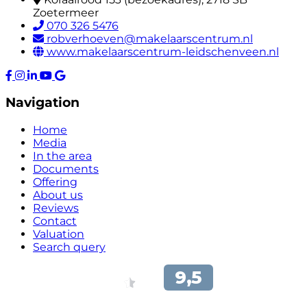
Zoetermeer
070 326 5476
robverhoeven@makelaarscentrum.nl
www.makelaarscentrum-leidschenveen.nl
Navigation
Home
Media
In the area
Documents
Offering
About us
Reviews
Contact
Valuation
Search query