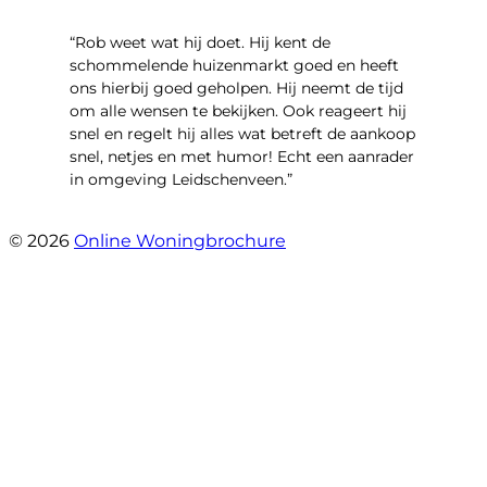
“Rob weet wat hij doet. Hij kent de
schommelende huizenmarkt goed en heeft
ons hierbij goed geholpen. Hij neemt de tijd
om alle wensen te bekijken. Ook reageert hij
snel en regelt hij alles wat betreft de aankoop
snel, netjes en met humor! Echt een aanrader
in omgeving Leidschenveen.”
- Stekelbaarssingel 10
© 2026
Online Woningbrochure