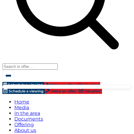
Schedule a viewing
Make an offer!
Valuation
Schedule a viewing
Make an offer!
Valuation
Home
Media
In the area
Documents
Offering
About us