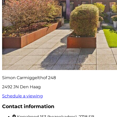
Simon Carmiggelthof 248
2492 JN Den Haag
Schedule a viewing
Contact information
Koraalrood 153 (bezoekadres), 2718 SB