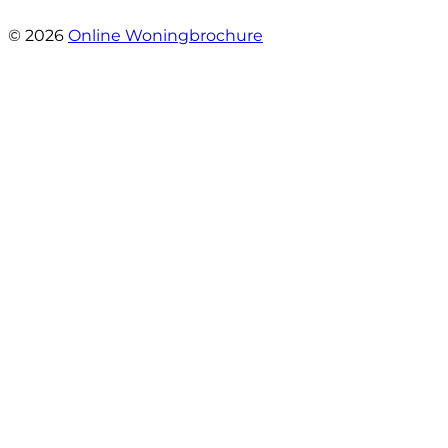
- Stekelbaarssingel 10
© 2026
Online Woningbrochure