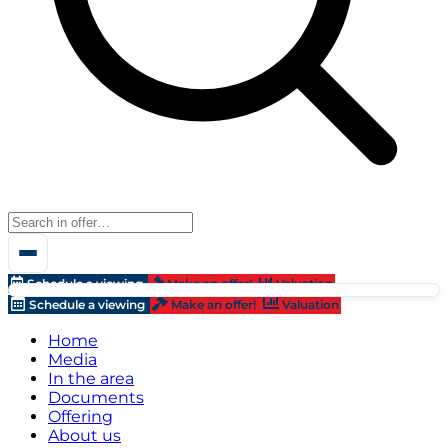
Schedule a viewing
Make an offer!
Valuation
Schedule a viewing
Make an offer!
Valuation
Home
Media
In the area
Documents
Offering
About us